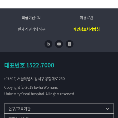
비급여진료비
이용약관
환자의 권리와 의무
개인정보처리방침
네이버 블로그
유투브
인스타
대표번호
1522.7000
(07804) 서울특별시 강서구 공항대로 260
Copyright (c) 2019 Ewha Womans
University Seoul hospital. All rights reserved.
연구/교육기관