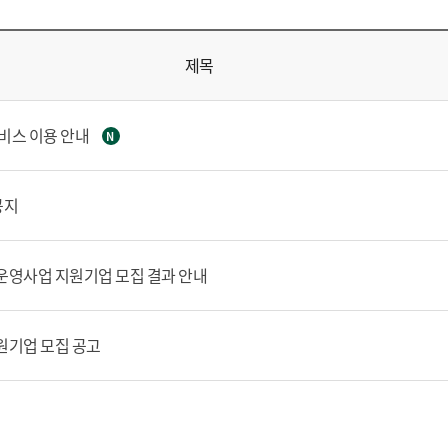
제목
비스 이용 안내
N
공지
운영사업 지원기업 모집 결과 안내
원기업 모집 공고