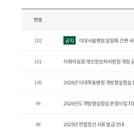
번호
102
공지
이대서울병원 알림톡 간편 서
101
이화의료원 개인정보처리방침 개정 
100
2026년 이대목동병원 개방형실험실 
99
2026년도 개방형실험실 운영사업 지
98
2025년 연말정산 서류 발급 안내