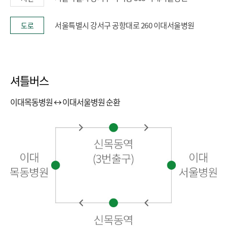
서울특별시 강서구 공항대로 260 이대서울병원
도로
셔틀버스
이대목동병원 ↔ 이대서울병원 순환