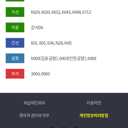
지선
6629, 6630, 6632, 6645, 6648, 6712
마을
강서06
간선
601, 605, 654, N26, N65
공항
6000(김포공항), 6003(인천공항), 6008
좌석
3000, 8000
비급여진료비
이용약관
환자의 권리와 의무
개인정보처리방침