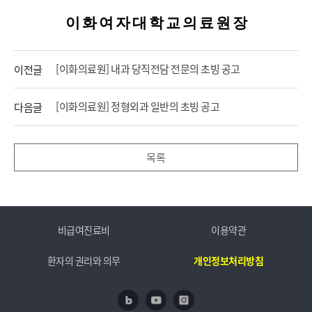
이 화 여 자 대 학 교 의 료 원 장
[이화의료원] 내과 당직전담 전문의 초빙 공고
이전글
[이화의료원] 정형외과 일반의 초빙 공고
다음글
목록
비급여진료비
이용약관
환자의 권리와 의무
개인정보처리방침
네이버 블로그
유투브
인스타