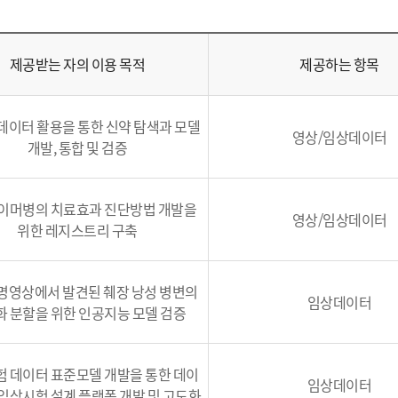
제공받는 자의 이용 목적
제공하는 항목
데이터 활용을 통한 신약 탐색과 모델
영상/임상데이터
개발, 통합 및 검증
이머병의 치료효과 진단방법 개발을
영상/임상데이터
위한 레지스트리 구축
명영상에서 발견된 췌장 낭성 병변의
임상데이터
 분할을 위한 인공지능 모델 검증
 데이터 표준모델 개발을 통한 데이
임상데이터
 임상시험 설계 플랫폼 개발 및 고도화