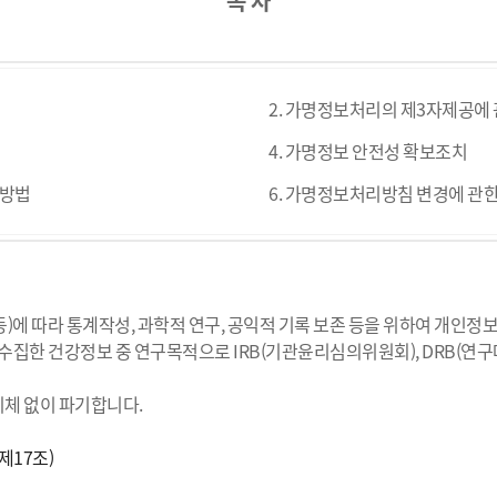
목 차
2. 가명정보처리의 제3자제공에 
4. 가명정보 안전성 확보조치
사방법
6. 가명정보처리방침 변경에 관한
)에 따라 통계작성, 과학적 연구, 공익적 기록 보존 등을 위하여 개인
으로 수집한 건강정보 중 연구목적으로 IRB(기관윤리심의위원회), DRB
 지체 없이 파기합니다.
제17조)