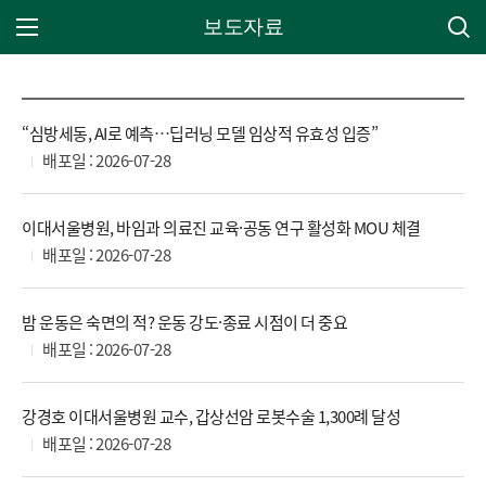
보도자료
주 메뉴 열기
“심방세동, AI로 예측…딥러닝 모델 임상적 유효성 입증”
배포일 : 2026-07-28
이대서울병원, 바임과 의료진 교육·공동 연구 활성화 MOU 체결
배포일 : 2026-07-28
밤 운동은 숙면의 적? 운동 강도·종료 시점이 더 중요
배포일 : 2026-07-28
강경호 이대서울병원 교수, 갑상선암 로봇수술 1,300례 달성
배포일 : 2026-07-28