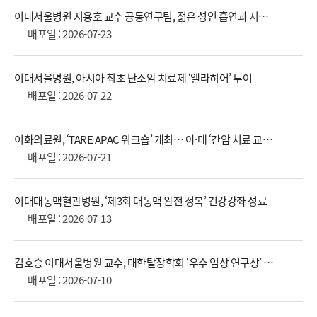
이대서울병원 지용호 교수 공동연구팀, 젊은 성인 흡연과 지방간 연관성 규명
배포일 : 2026-07-23
이대서울병원, 아시아 최초 난소암 치료제 ‘엘라히어’ 투여
배포일 : 2026-07-22
이화의료원, ‘TARE APAC 워크숍’ 개최… 아·태 ‘간암 치료 교육 허브’ 도약
배포일 : 2026-07-21
이대대동맥혈관병원, ‘제3회 대동맥 완전 정복’ 건강강좌 성료
배포일 : 2026-07-13
김호승 이대서울병원 교수, 대한탈장학회 ‘우수 임상 연구상’ 수상
배포일 : 2026-07-10