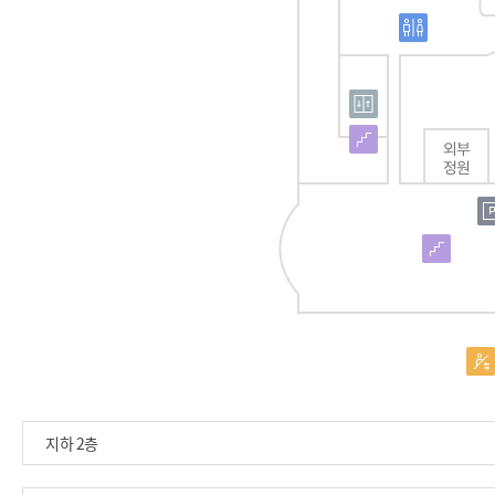
지하 2층