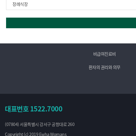
장례식장
비급여진료비
환자의 권리와 의무
대표번호
1522.7000
(07804) 서울특별시 강서구 공항대로 260
Copyright (c) 2019 Ewha Womans