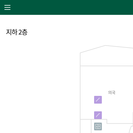
주 메뉴 열기
지하 2층