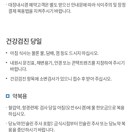
대장내시경 예약고객은 별도 받으신 안내문에 따라 식이주의 및 장정
결제 복용법을 지켜주시기 바랍니다.
건강검진 당일
아침 식사는 물론 물, 담배, 껌 등도 드시지 마십시오.
내원시 문진표, 채변용기, 안경 또는 콘택트렌즈를 지참하여 주시기
바랍니다.
건강검진 항목에 소변검사가 있으니 접수 후 받아 주십시오.
약복용
혈압약, 항경련제: 검사 당일 아침(오전 6시경)에 물 한모금으로 복용
하십시오.
당뇨약(인슐린 주사 포함): 금식시점부터 인슐린 주사 또는 당뇨약 복
용을 중단하시기 바랍니다.