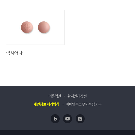
릭시아나
이용약관
환자권리장전
개인정보 처리방침
이메일주소 무단수집 거부
네이버 블로그
유투브
인스타