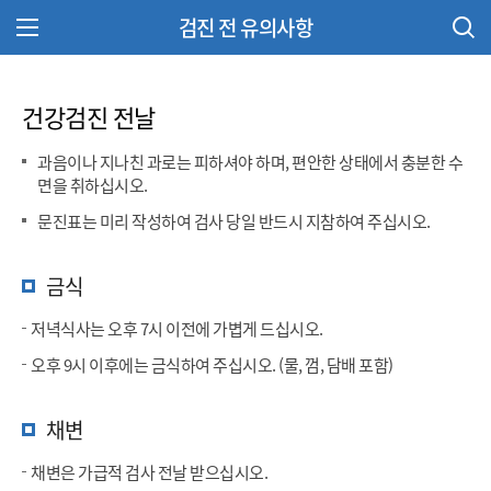
검진 전 유의사항
주 메뉴 열기
건강검진 전날
과음이나 지나친 과로는 피하셔야 하며, 편안한 상태에서 충분한 수
면을 취하십시오.
문진표는 미리 작성하여 검사 당일 반드시 지참하여 주십시오.
금식
저녁식사는 오후 7시 이전에 가볍게 드십시오.
오후 9시 이후에는 금식하여 주십시오. (물, 껌, 담배 포함)
채변
채변은 가급적 검사 전날 받으십시오.