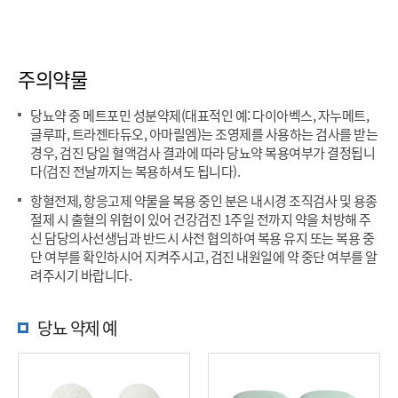
주의약물
당뇨약 중 메트포민 성분약제(대표적인 예: 다이아벡스, 자누메트,
글루파, 트라젠타듀오, 아마릴엠)는 조영제를 사용하는 검사를 받는
경우, 검진 당일 혈액검사 결과에 따라 당뇨약 복용여부가 결정됩니
다(검진 전날까지는 복용하셔도 됩니다).
항혈전제, 항응고제 약물을 복용 중인 분은 내시경 조직검사 및 용종
절제 시 출혈의 위험이 있어 건강검진 1주일 전까지 약을 처방해 주
신 담당의사선생님과 반드시 사전 협의하여 복용 유지 또는 복용 중
단 여부를 확인하시어 지켜주시고, 검진 내원일에 약 중단 여부를 알
려주시기 바랍니다.
당뇨 약제 예