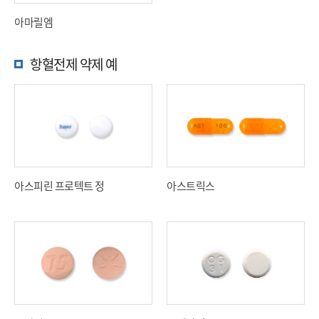
아마릴엠
항혈전제 약제 예
아스피린 프로텍트 정
아스트릭스