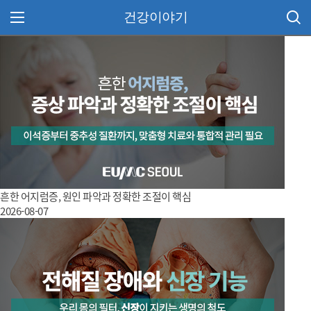
건강이야기
주 메뉴 열기
흔한 어지럼증, 원인 파악과 정확한 조절이 핵심
2026-08-07