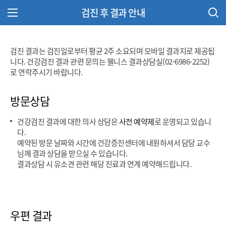
검진 후 결과 안내
주 메뉴 열기
검진 결과는 검진일로부터 평균 2주 소요되며 모바일 결과지로 제공됩
니다. 건강검진 결과 관련 문의는 웰니스 결과상담실(02-6986-2252)
로 연락주시기 바랍니다.
방문상담
건강검진 결과에 대한 의사 상담은
사전 예약제
로 운영되고 있습니
다.
예약된 방문 날짜와 시간에 건강증진센터에 내원하셔서 담당 교수
님께 결과 상담을 받으실 수 있습니다.
결과상담 시 유소견 관련 해당 진료과 연계 예약해드립니다.
우편 결과