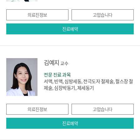
의료진정보
고맙습니다
진료예약
김예지
교수
전문 진료 과목
서맥, 빈맥, 심방세동, 전극도자 절제술, 펄스장 절
제술, 심장박동기, 제세동기
의료진정보
고맙습니다
진료예약