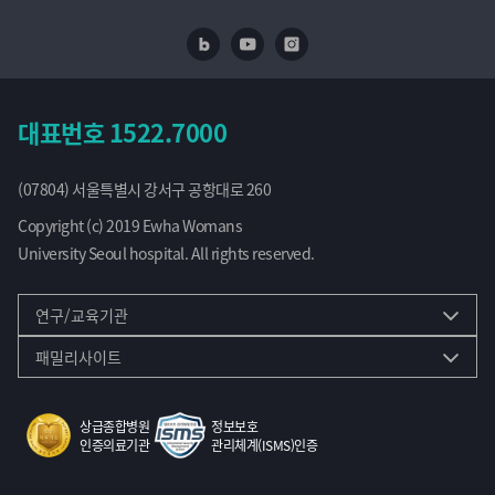
네이버 블로그
유투브
인스타
대표번호
1522.7000
(07804) 서울특별시 강서구 공항대로 260
Copyright (c) 2019 Ewha Womans
University Seoul hospital. All rights reserved.
연구/교육기관
패밀리사이트
상급종합병원
정보보호
인증의료기관
관리체계(ISMS)인증