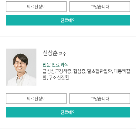
의료진정보
고맙습니다
진료예약
신상훈
교수
전문 진료 과목
급성심근경색증, 협심증, 말초혈관질환, 대동맥질
환, 구조심질환
의료진정보
고맙습니다
진료예약