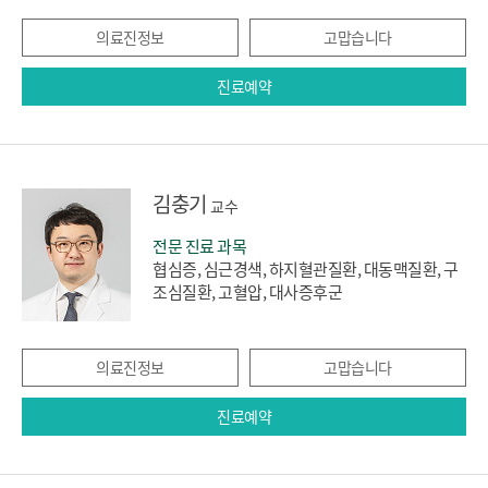
의료진정보
고맙습니다
진료예약
김충기
교수
전문 진료 과목
협심증, 심근경색, 하지혈관질환, 대동맥질환, 구
조심질환, 고혈압, 대사증후군
의료진정보
고맙습니다
진료예약