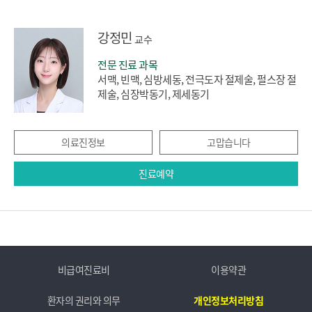
강정민
교수
전문 진료 과목
서맥, 빈맥, 심방세동, 전극도자 절제술, 펄스장 절
제술, 심장박동기, 제세동기
의료진정보
고맙습니다
진료예약
비급여진료비
이용약관
환자의 권리와 의무
개인정보처리방침