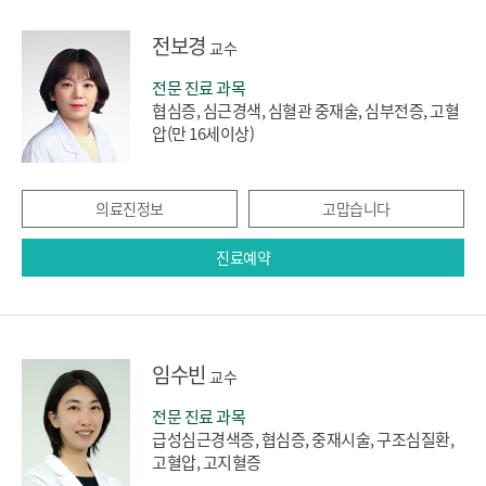
전보경
교수
전문 진료 과목
협심증, 심근경색, 심혈관 중재술, 심부전증, 고혈
압(만 16세이상)
의료진정보
고맙습니다
진료예약
임수빈
교수
전문 진료 과목
급성심근경색증, 협심증, 중재시술, 구조심질환,
고혈압, 고지혈증