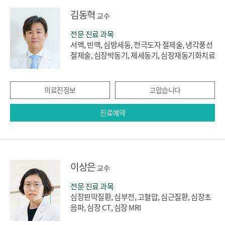
김동혁
교수
전문 진료 과목
서맥, 빈맥, 심방세동, 전극도자 절제술, 냉각풍선
절제술, 심장박동기, 제세동기, 심장재동기화치료
의료진정보
고맙습니다
진료예약
이상은
교수
전문 진료 과목
심장판막질환, 심부전, 고혈압, 심근질환, 심장초
음파, 심장 CT, 심장 MRI