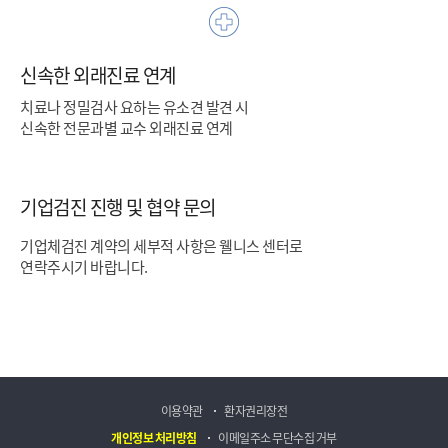
신속한 외래진료 연계
치료나 정밀검사 요하는 유소견 발견 시
신속한 전문과별 교수 외래진료 연계
기업검진 진행 및 협약 문의
기업체검진 계약의 세부적 사항은 웰니스 센터로
연락주시기 바랍니다.
이용약관
환자권리장전
개인정보 처리방침
이메일주소 무단수집 거부