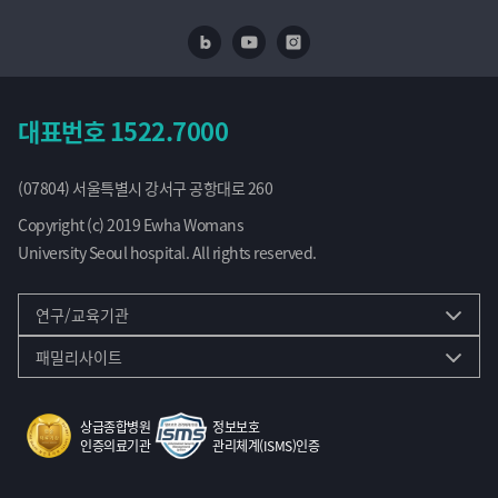
네이버 블로그
유투브
인스타
대표번호
1522.7000
(07804) 서울특별시 강서구 공항대로 260
Copyright (c) 2019 Ewha Womans
University Seoul hospital. All rights reserved.
연구/교육기관
패밀리사이트
상급종합병원
정보보호
인증의료기관
관리체계(ISMS)인증