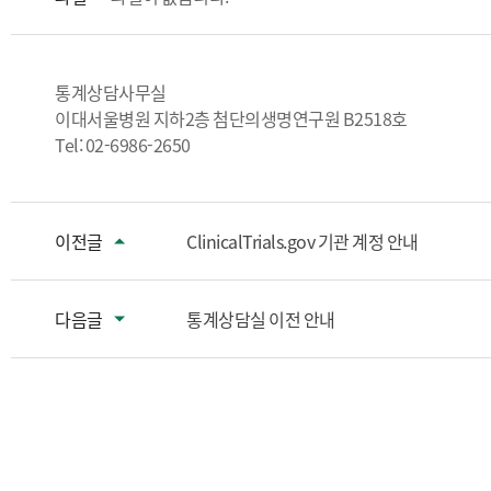
통계상담사무실
이대서울병원 지하2층 첨단의생명연구원 B2518호
Tel: 02-6986-2650
이전글
ClinicalTrials.gov 기관 계정 안내
다음글
통계상담실 이전 안내