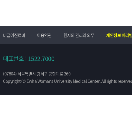
비급여진료비
이용약관
환자의 권리와 의무
개인정보 처리
대표번호 : 1522.7000
(07804) 서울특별시 강서구 공항대로 260
Copyright (c) Ewha Womans University Medical Center. All rights reserve